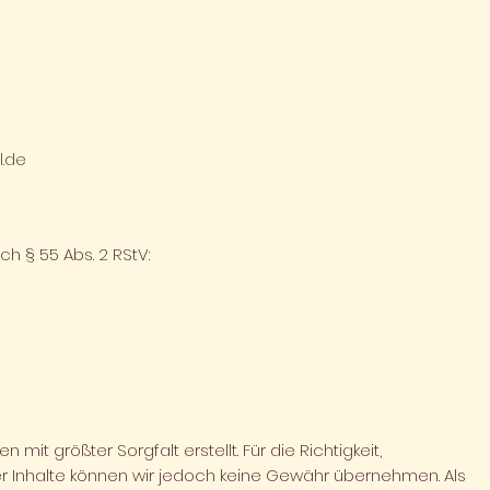
l.de
ch § 55 Abs. 2 RStV:
 mit größter Sorgfalt erstellt. Für die Richtigkeit,
der Inhalte können wir jedoch keine Gewähr übernehmen. Als