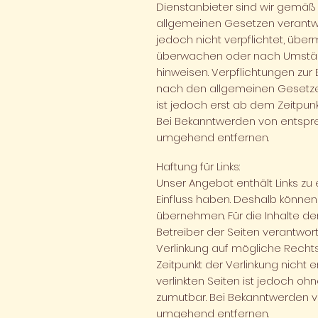
Dienstanbieter sind wir gemäß 
allgemeinen Gesetzen verantwor
jedoch nicht verpflichtet, übe
überwachen oder nach Umstände
hinweisen. Verpflichtungen zur
nach den allgemeinen Gesetzen
ist jedoch erst ab dem Zeitpun
Bei Bekanntwerden von entspr
umgehend entfernen.
Haftung für Links:
Unser Angebot enthält Links zu 
Einfluss haben. Deshalb können
übernehmen. Für die Inhalte der 
Betreiber der Seiten verantwort
Verlinkung auf mögliche Rechts
Zeitpunkt der Verlinkung nicht 
verlinkten Seiten ist jedoch oh
zumutbar. Bei Bekanntwerden v
umgehend entfernen.