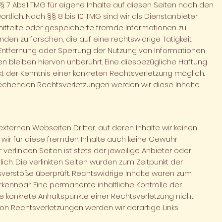
§ 7 Abs.1 TMG für eigene Inhalte auf diesen Seiten nach den
tlich. Nach §§ 8 bis 10 TMG sind wir als Dienstanbieter
rmittelte oder gespeicherte fremde Informationen zu
n zu forschen, die auf eine rechtswidrige Tätigkeit
 Entfernung oder Sperrung der Nutzung von Informationen
 bleiben hiervon unberührt. Eine diesbezügliche Haftung
kt der Kenntnis einer konkreten Rechtsverletzung möglich.
echenden Rechtsverletzungen werden wir diese Inhalte
externen Webseiten Dritter, auf deren Inhalte wir keinen
 wir für diese fremden Inhalte auch keine Gewähr
verlinkten Seiten ist stets der jeweilige Anbieter oder
lich. Die verlinkten Seiten wurden zum Zeitpunkt der
verstöße überprüft. Rechtswidrige Inhalte waren zum
erkennbar. Eine permanente inhaltliche Kontrolle der
ne konkrete Anhaltspunkte einer Rechtsverletzung nicht
on Rechtsverletzungen werden wir derartige Links