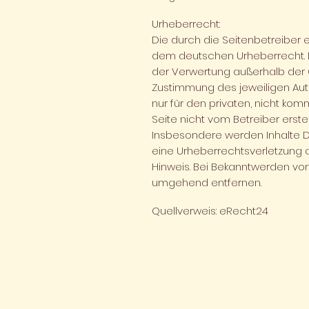
Urheberrecht:
Die durch die Seitenbetreiber e
dem deutschen Urheberrecht. Di
der Verwertung außerhalb der 
Zustimmung des jeweiligen Auto
nur für den privaten, nicht kom
Seite nicht vom Betreiber erste
Insbesondere werden Inhalte Dr
eine Urheberrechtsverletzung
Hinweis. Bei Bekanntwerden von
umgehend entfernen.
Quellverweis: eRecht24